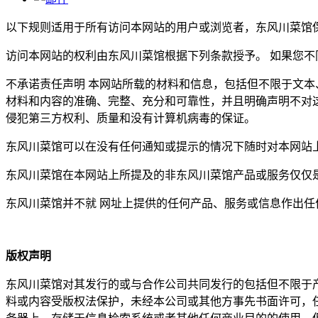
以下规则适用于所有访问本网站的用户或浏览者，东风川菜馆
访问本网站的权利由东风川菜馆根据下列条款授予。 如果您
不承诺责任声明 本网站所载的材料和信息，包括但不限于文本
材料和内容的准确、完整、充分和可靠性，并且明确声明不对
侵犯第三方权利、质量和没有计算机病毒的保证。
东风川菜馆可以在没有任何通知或提示的情况下随时对本网站
东风川菜馆在本网站上所提及的非东风川菜馆产品或服务仅仅
东风川菜馆并不就 网址上提供的任何产品、服务或信息作出任
版权声明
东风川菜馆对其发行的或与合作公司共同发行的包括但不限于
料或内容受版权法保护，未经本公司或其他方事先书面许可，任