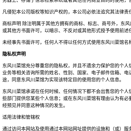
务器上、存储于信息检索系统或者其他任何商业目的的使用，
凡侵犯本公司版权等知识产权的，本公司必依法追究其法
商标声明 除注明属于其他方拥有的商标、标志、商号外，东风
或其他方书面许可，以暗示、不反对或其他形式授予使用前述任
未经事先书面许可，任何人不得以任何方式使用东风川菜
隐私权声明
东风川菜馆充分尊重您的隐私权，并且不遗余力保护您的个人
业务等相关咨询所需的姓名、性别、国家、电子邮件信箱、电
途，同意东风川菜馆为实现该特定目的使用您的个人信息。
东风川菜馆承诺在任何时候、任何情况下都不会出售您的个人
些部门提供您某些个人信息；或在东风川菜馆有理由认为有必
经预见并同意这种情况的发生。
适用法律和管辖权
通过访问本网站及使用通过本网站网址提供的设施和（或）服务