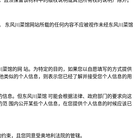
，且须保留该材料中的版权说明或其他所有权的说明）除外。
。 东风川菜馆网站所载的任何内容不应被视作未经东风川菜馆
菜馆的网 站。为特定的目的，如果您以自愿填写的方式提供
他类似的个人信息，则表示您已经了解并接受您个人信息的用
信息。但东风川菜馆 可能会根据法律、政府部门的要求向这
范 围内公开某些个人信息，在您提供个人信息的时候应该已
的约束，且您同意受奥地利法院的管辖。