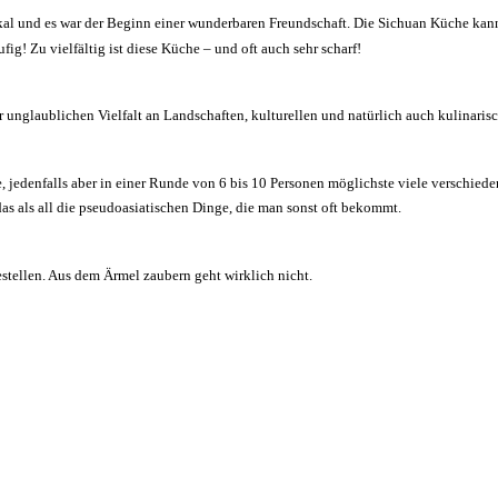
kal und es war der Beginn einer wunderbaren Freundschaft. Die Sichuan Küche kann
ufig! Zu vielfältig ist diese Küche – und oft auch sehr scharf!
 unglaublichen Vielfalt an Landschaften, kulturellen und natürlich auch kulinaris
, jedenfalls aber in einer Runde von 6 bis 10 Personen möglichste viele verschied
 als all die pseudoasiatischen Dinge, die man sonst oft bekommt.
estellen. Aus dem Ärmel zaubern geht wirklich nicht.